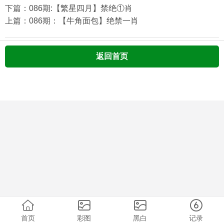
下篇：086期:【繁星四月】禁绝①肖
上篇：086期：【牛角面包】绝禁一肖
返回首页
首页
彩图
黑白
记录