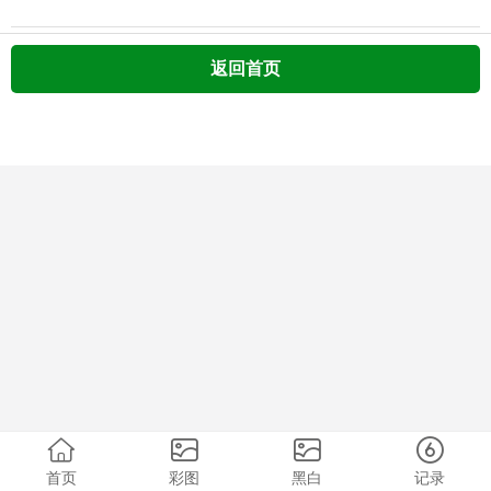
返回首页
首页
彩图
黑白
记录