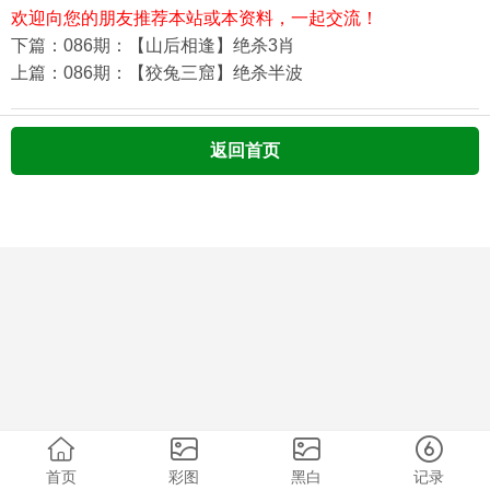
欢迎向您的朋友推荐本站或本资料，一起交流！
下篇：086期：【山后相逢】绝杀3肖
上篇：086期：【狡兔三窟】绝杀半波
返回首页
首页
彩图
黑白
记录