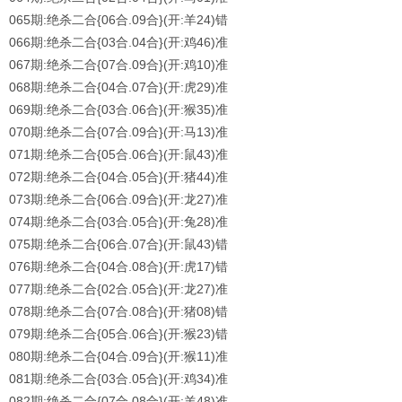
065期:绝杀二合{06合.09合}(开:羊24)错
066期:绝杀二合{03合.04合}(开:鸡46)准
067期:绝杀二合{07合.09合}(开:鸡10)准
068期:绝杀二合{04合.07合}(开:虎29)准
069期:绝杀二合{03合.06合}(开:猴35)准
070期:绝杀二合{07合.09合}(开:马13)准
071期:绝杀二合{05合.06合}(开:鼠43)准
072期:绝杀二合{04合.05合}(开:猪44)准
073期:绝杀二合{06合.09合}(开:龙27)准
074期:绝杀二合{03合.05合}(开:兔28)准
075期:绝杀二合{06合.07合}(开:鼠43)错
076期:绝杀二合{04合.08合}(开:虎17)错
077期:绝杀二合{02合.05合}(开:龙27)准
078期:绝杀二合{07合.08合}(开:猪08)错
079期:绝杀二合{05合.06合}(开:猴23)错
080期:绝杀二合{04合.09合}(开:猴11)准
081期:绝杀二合{03合.05合}(开:鸡34)准
082期:绝杀二合{07合.08合}(开:羊48)准