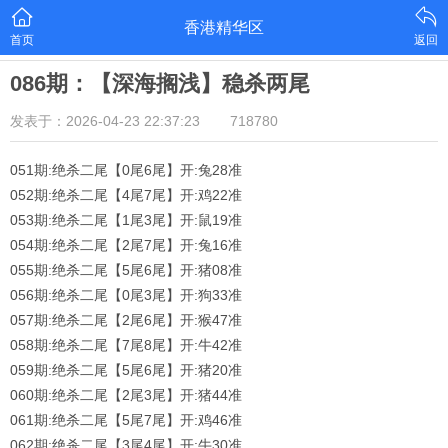
香港精华区
首页
返回
086期：【深海搁浅】稳杀两尾
发表于：2026-04-23 22:37:23
718780
051期:绝杀二尾【0尾6
尾】开:兔28准
052期:绝杀二尾【4尾7
尾】开:鸡22准
053期:绝杀二尾【1尾3
尾】开:鼠19准
054期:绝杀二尾【2尾7
尾】开:兔16准
055期:绝杀二尾【5尾6
尾】开:猪08准
056期:绝杀二尾【0尾3
尾】开:狗33准
057期:绝杀二尾【2尾6
尾】开:猴47准
058期:绝杀二尾【7尾8
尾】开:牛42准
059期:绝杀二尾【5尾6
尾】开:猪20准
060期:绝杀二尾【2尾3
尾】开:猪44准
061期:绝杀二尾【5尾7
尾】开:鸡46准
062期:绝杀二尾【3尾4
尾】开:牛30准