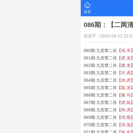
首页
086期：【二两
发表于：2026-04-23 22:37
060期:九宫禁二肖【
鸡.羊
061期:九宫禁二肖【
虎.龙
062期:九宫禁二肖【
猪.龙
063期:九宫禁二肖【
羊.虎
064期:九宫禁二肖【
鸡.虎
065期:九宫禁二肖【
鼠.龙
066期:九宫禁二肖【
猴.马
067期:九宫禁二肖【
虎.鼠
068期:九宫禁二肖【
狗.虎
069期:九宫禁二肖【
鸡.猴
070期:九宫禁二肖【
鸡.兔
071期:九宫禁二肖【
兔.牛