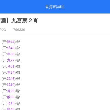
香港精华区
清酒】九宫禁２肖
:23
796336
】(开:
猪44
)准!
】(开:
鸡46
)准!
】(开:
牛30
)准!
】(开:
龙27
)准!
】(开:
马01
)准!
】(开:
羊24
)准!
】(开:
鸡46
)准!
】(开:
鸡10
)准!
】(开:
虎29
)错!
】(开:
猴35
)错!
】(开:
马13
)准!
】(开:
鼠43
)准!