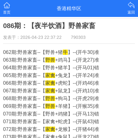
香港精华区
首页
返回
086期：【夜半饮酒】野兽家畜
发表于：2026-04-23 22:37:22
790303
062
期:野兽家畜--【野兽+猪
牛
】--(开牛30)准
063
期:野兽家畜--【
野兽
+鸡马】--(开龙27)准
064
期:野兽家畜--【野兽+猪羊】--(开马01)错
065
期:野兽家畜--【
家禽
+兔龙】--(开羊24)准
066期:野兽家畜--【
家禽
+虎蛇】--(开鸡46)准
067期:野兽家畜--【
家禽
+鼠龙】--(开鸡10)准
068期:野兽家畜--【
野兽
+狗马】--(开虎29)准
069期:野兽家畜--【
野兽
+羊猪】--(开猴35)准
070期:野兽家畜--【野兽+鸡猪】--(开马13)错
071期:野兽家畜--【家禽+蛇虎】--(开鼠43)错
072期:野兽家畜--【
家禽
+龙猴】--(开猪44)准
073期:野兽家畜--【家禽+兔鼠】--(开龙27)错