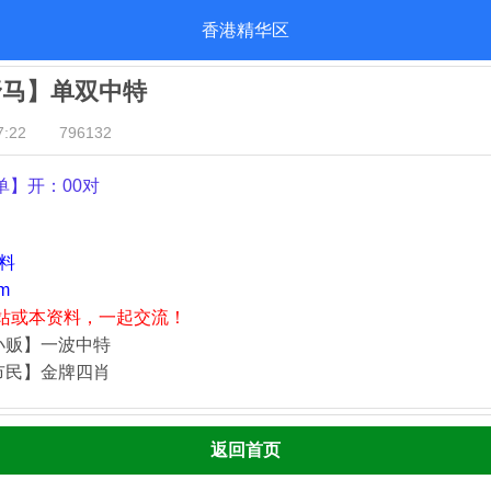
香港精华区
野马】单双中特
:22
796132
单
】开：00对
资料
m
站或本资料，一起交流！
小贩】一波中特
市民】金牌四肖
返回首页