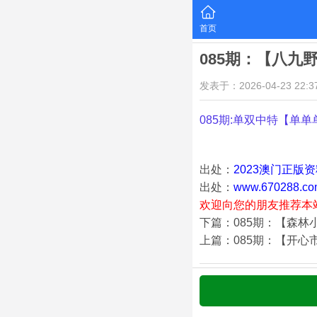
首页
085期：【八九
发表于：2026-04-23 22:37
085期:单双中特【单单
出处：
2023澳门正版
出处：
www.670288.co
欢迎向您的朋友推荐本
下篇：085期：【森林
上篇：085期：【开心