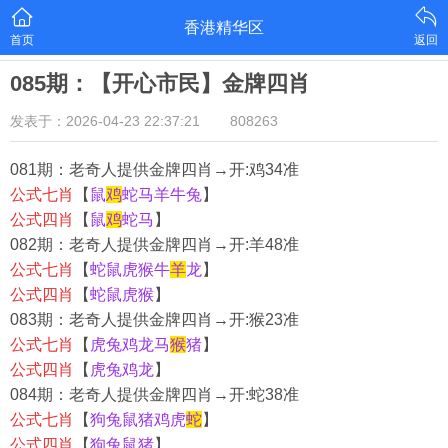
香港精华区
首页
返回
085期：【开心市民】金牌四肖
发表于：2026-04-23 22:37:21
808263
081期：老奇人提供金牌四肖→开:鸡34准
公式七肖
【
鼠
鸡
蛇马羊牛兔
】
公式四肖
【
鼠
鸡
蛇马
】
082期：老奇人提供金牌四肖→开:羊48准
公式七肖
【
蛇鼠虎猴牛
羊
龙
】
公式四肖
【
蛇鼠虎猴
】
083期：老奇人提供金牌四肖→开:猴23准
公式七肖
【
虎兔鸡龙马
猴
猪
】
公式四肖
【
虎兔鸡龙
】
084期：老奇人提供金牌四肖→开:蛇38准
公式七肖
【
狗兔鼠猪鸡虎
蛇
】
公式四肖
【
狗兔鼠猪
】