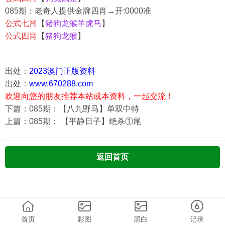
085期：老奇人提供金牌四肖→开:0000准
公式七肖
【
猪狗龙猴羊虎马
】
公式四肖
【
猪狗龙猴
】
出处：
2023澳门正版资料
出处：
www.670288.com
欢迎向您的朋友推荐本站或本资料，一起交流！
下篇：085期：【八九野马】单双中特
上篇：085期： 【平静日子】绝杀①尾
返回首页
首页
彩图
黑白
记录