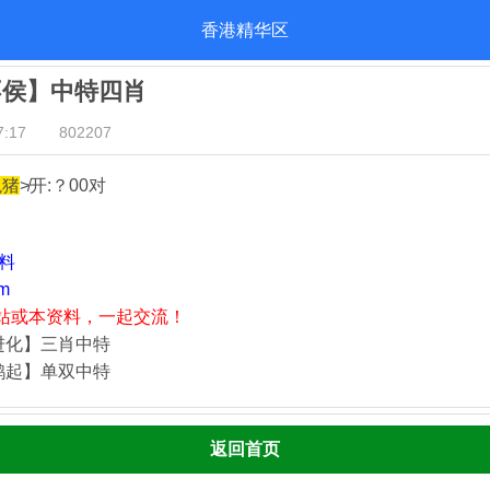
香港精华区
不侯】中特四肖
:17
802207
兔猪
≯开:？00对
资料
m
站或本资料，一起交流！
进化】三肖中特
鹊起】单双中特
返回首页