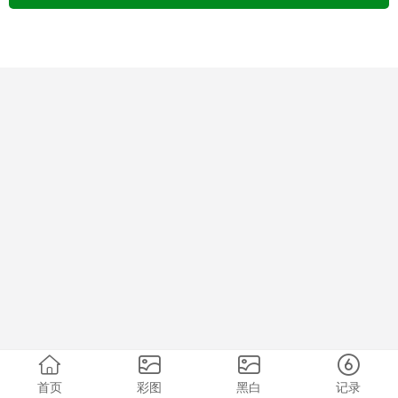
首页
彩图
黑白
记录