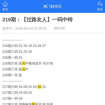
澳门精华区
首页
返回
219期：【过路友人】一码中特
发表于：2026-04-23 22:36:51
956700
-----------------
216期六码:31.25.18.23.34.27
216期三码:
31.25.18
216期一码:31
216期六肖:鼠
马
牛猴鸡龙开:马37准
216期三肖:鼠
马
牛
216期一肖:鼠
-----------------
217期六码:34.09.23.24.
26
.31
217期三码:
34.09.23
217期一码:34
217期六肖:鸡狗猴羊
蛇
鼠开:蛇26准