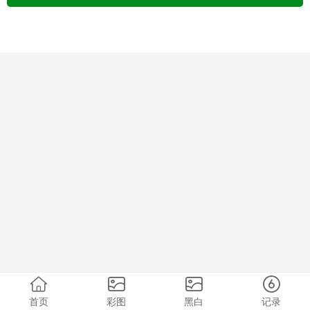
首页
彩图
黑白
记录